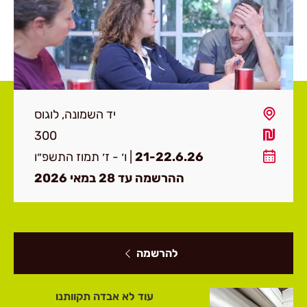
יד השמונה, לוגוס
300
21-22.6.26
| ו׳ - ז׳ תמוז התשפ״ו
ההרשמה עד 28 במאי 2026
להרשמה
עוד לא אבדה תקוותנו