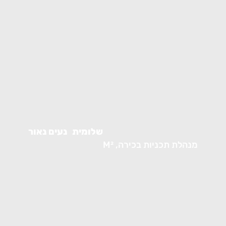
שלומית
נעים נאור
מנהלת תכניות בכירה, M²