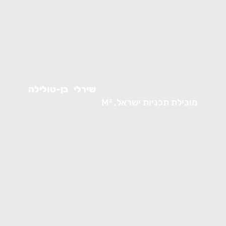
שירלי
בן-טולילה
מובילת תכניות ישראל, M²