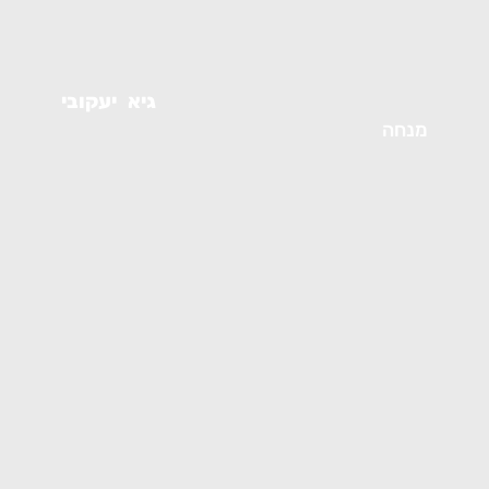
גיא
יעקובי
מנחה